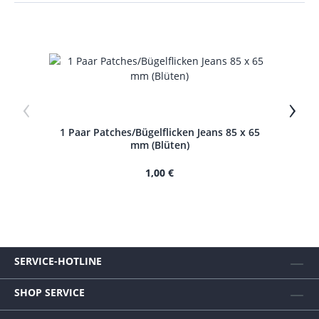
‹
›
1 Paar Patches/Bügelflicken Jeans 85 x 65
1 Pa
mm (Blüten)
1,00 €
SERVICE-HOTLINE
SHOP SERVICE