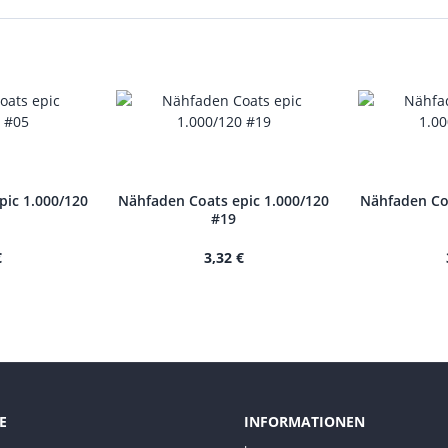
pic 1.000/120
Nähfaden Coats epic 1.000/120
Nähfaden Coa
#19
€
3,32 €
E
INFORMATIONEN