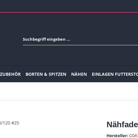
-ZUBEHÖR
BORTEN & SPITZEN
NÄHEN
EINLAGEN FUTTERST
Nähfade
Hersteller:
COA