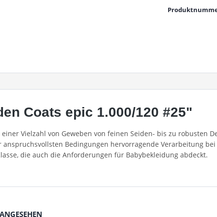
Produktnumme
en Coats epic 1.000/120 #25"
in einer Vielzahl von Geweben von feinen Seiden- bis zu robusten
er anspruchsvollsten Bedingungen hervorragende Verarbeitung bei 
Klasse, die auch die Anforderungen für Babybekleidung abdeckt.
 ANGESEHEN