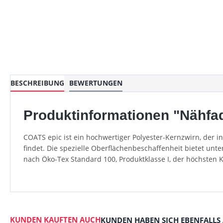
BESCHREIBUNG
BEWERTUNGEN
Produktinformationen "Nähfad
COATS epic ist ein hochwertiger Polyester-Kernzwirn, der 
findet. Die spezielle Oberflächenbeschaffenheit bietet unt
nach Öko-Tex Standard 100, Produktklasse I, der höchsten 
KUNDEN KAUFTEN AUCH
KUNDEN HABEN SICH EBENFALLS