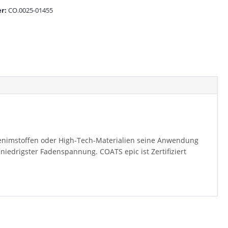
r:
CO.0025-01455
 Denimstoffen oder High-Tech-Materialien seine Anwendung
niedrigster Fadenspannung. COATS epic ist Zertifiziert