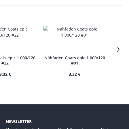
›
ts epic 1.000/120
Nähfaden Coats epic 1.000/120
Nähfade
#22
#01
3,32 €
3,32 €
NEWSLETTER